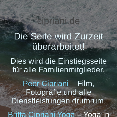
cipriani.de
Die Seite wird Zurzeit
überarbeitet!
Dies wird die Einstiegsseite
für alle Familienmitglieder.
Peer Cipriani
– Film,
Fotografie und alle
Dienstleistungen drumrum.
Britta Cipriani Yoga
– Yoga in